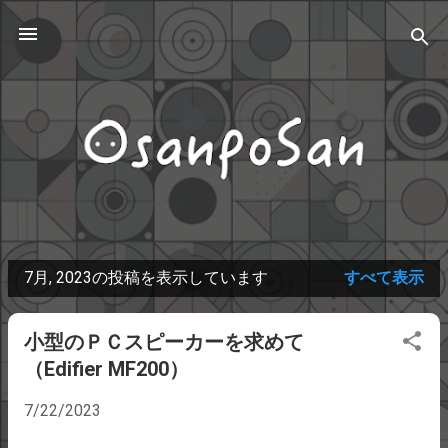
スキップしてメイン コンテンツに移動
7月, 2023の投稿を表示しています
すべて表示
投
稿
小型のＰＣスピーカーを求めて
（Edifier MF200）
7/22/2023