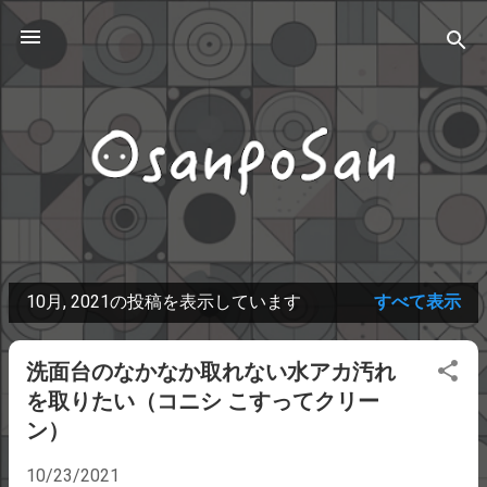
スキップしてメイン コンテンツに移動
10月, 2021の投稿を表示しています
すべて表示
投
稿
洗面台のなかなか取れない水アカ汚れ
を取りたい（コニシ こすってクリー
ン）
10/23/2021