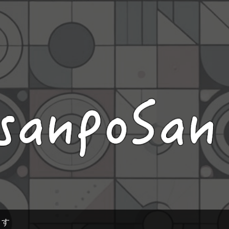
スキップしてメイン コンテンツに移動
ます