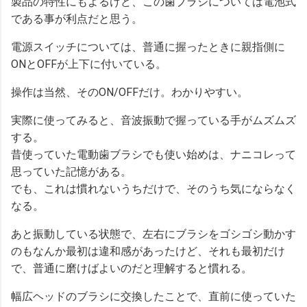
製品の特性にもよるけど、この歯ブラシについては電池式
である事が利点だと思う。
電源スイッチについては、普通に握ったときに親指側に
ONとOFFが上下に付いている。
操作は当然、そのON/OFFだけ。わかりやすい。
実際に使ってみると、音波振動で握っている手がムズムズ
する。
昔使っていた電動歯ブラシでも使い始めは、ナニコレって
思っていた記憶がある。
でも、これは慣れないうちだけで、そのうち気にならなく
なる。
あと振動している状態で、左右にブラシをゴシゴシ動かす
のもなんか最初は違和感があったけど、それも最初だけ
で、普通に磨けばよいのだと理解すると慣れる。
幅広ヘッドのブラシに交換したことで、直前に使っていた