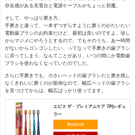
存在感がある充電台と電源ケーブルがちょっと邪魔。
そして、やっぱり磨き方。
手磨きと違って、一本ずつずらすように磨くのがだいたい
電動歯ブラシのお約束だけど、最初は良いのですよ、珍し
からマジメにやろうとするので。でもそのうち、あ〜時間
がないからゴシゴシしたい、ってなって手磨きの歯ブラシ
に戻ってしまう、なんてことがあり、いつの間にか電動歯
ブラシを使わなくなっていたのでした。
さらに手磨きでも、小さいヘッドの歯ブラシだと磨き残し
なくきれいに磨くのが面倒なので、幅広ヘッドの歯ブラシ
を見つけてからは、幅広ばっかり使ってます。
エビス ザ・プレミアムケア 7列レギュ
ラー
Amazon