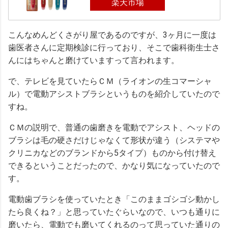
楽天市場
こんなめんどくさがり屋であるのですが、3ヶ月に一度は
歯医者さんに定期検診に行っており、そこで歯科衛生士さ
んにはちゃんと磨けていますって言われます。
で、テレビを見ていたらＣＭ（ライオンの生コマーシャ
ル）で電動アシストブラシというものを紹介していたので
すね。
ＣＭの説明で、普通の歯磨きを電動でアシスト、ヘッドの
ブラシは毛の硬さだけじゃなくて形状が違う（システマや
クリニカなどのブランドから5タイプ）ものから付け替え
できるということだったので、かなり気になっていたので
す。
電動歯ブラシを使っていたとき「このままゴシゴシ動かし
たら良くね？」と思っていたぐらいなので、いつも通りに
磨いたら、電動でも磨いてくれるのって思っていた通りの