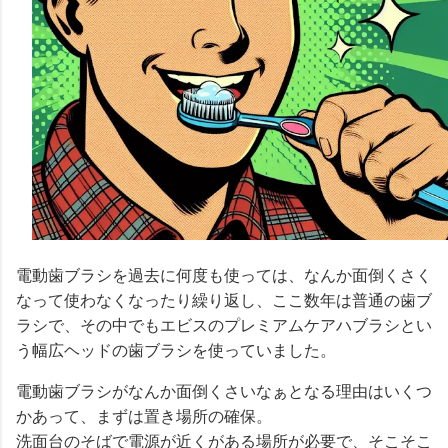
電動歯ブラシを過去に何度も使っては、なんか面倒くさく
なって使わなくなったり繰り返し、ここ数年は普通の歯ブ
ラシで、その中でもエビスのプレミアムケアハブラシとい
う幅広ヘッドの歯ブラシを使っていました。
電動歯ブラシがなんか面倒くさいなぁとなる理由はいくつ
かあって、まずは置き場所の確保。
洗面台のそばで電源が近くがある場所が必要で、そこそこ