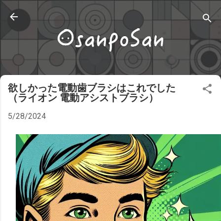
スキップしてメイン コンテンツに移動
欲しかった電動歯ブラシはこれでした
（ライオン 電動アシストブラシ）
5/28/2024